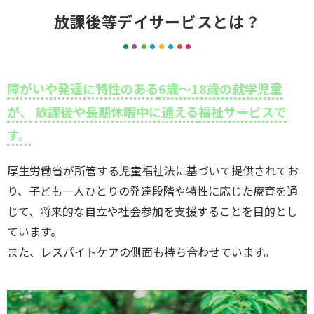
放課後等デイサービスとは？
障がいや発達に特性のある
6歳～18歳の就学児童
が、
放課後や長期休暇中に通える
福祉サービスで
す。
厚生労働省が所管する児童福祉法に基づいて提供されてお
り、子ども一人ひとりの発達段階や特性に応じた療育を通
じて、将来的な自立や社会参加を支援することを目的とし
ています。
また、レスパイトケアの側面も持ち合わせています。