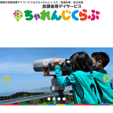
福岡の放課後等デイサービスならちゃれんじくらぶ｜発達支援・自立支援