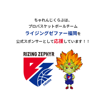
ちゃれんじくらぶは、
プロバスケットボールチーム
ライジングゼファー福岡
を
応援
公式スポンサーとして
しています！！