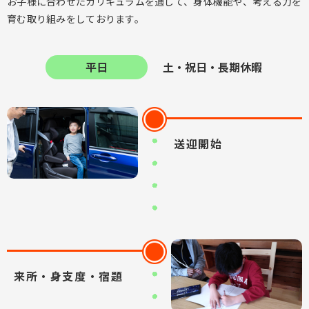
お子様に合わせたカリキュラムを通して、身体機能や、考える力を
育む取り組みをしております。
平日
土・祝日・長期休暇
送迎開始
来所・身支度・宿題