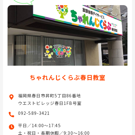
ちゃれんじくらぶ春日教室
福岡県春日市昇町5丁目86番地
ウエストビレッジ春日1FB号室
092-589-3421
平日／14:00〜17:45
土・祝日・長期休暇／9:30〜16:00