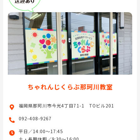
ちゃれんじくらぶ那珂川教室
福岡県那珂川市今光4丁目71-1 TOビル201
092-408-9267
平日／14:00〜17:45
土・長期休暇／9:30〜16:00