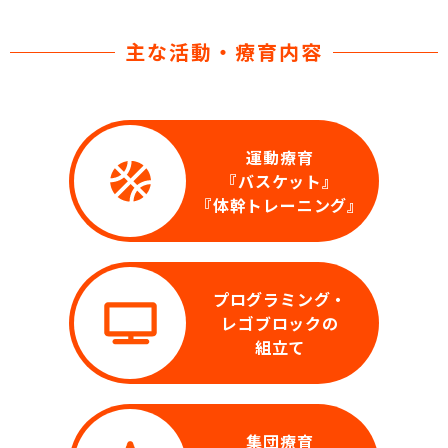
主な活動・療育内容
運動療育
『バスケット』
『体幹トレーニング』
プログラミング・
レゴブロックの
組立て
集団療育