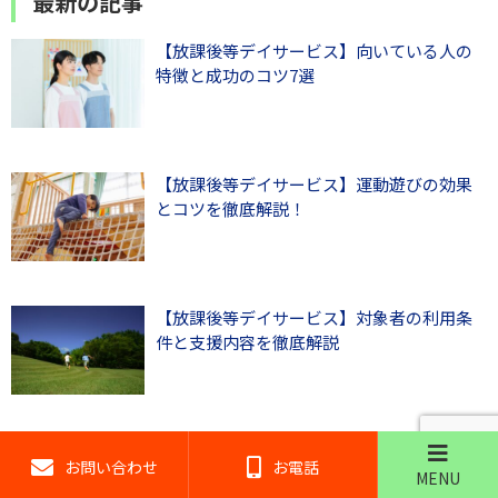
最新の記事
【放課後等デイサービス】向いている人の
特徴と成功のコツ7選
【放課後等デイサービス】運動遊びの効果
とコツを徹底解説！
【放課後等デイサービス】対象者の利用条
件と支援内容を徹底解説
【放課後等デイサービス】活動内容の魅力
お問い合わせ
お電話
を徹底解説！人気の秘密とは？
MENU