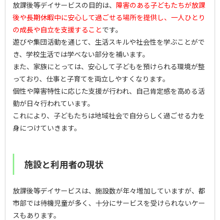
放課後等デイサービスの目的は、
障害のある子どもたちが放課
後や長期休暇中に安心して過ごせる場所を提供し、一人ひとり
の成長や自立を支援すること
です。
遊びや集団活動を通じて、生活スキルや社会性を学ぶことがで
き、学校生活では学べない部分を補います。
また、家族にとっては、安心して子どもを預けられる環境が整
っており、仕事と子育てを両立しやすくなります。
個性や障害特性に応じた支援が行われ、自己肯定感を高める活
動が日々行われています。
これにより、子どもたちは地域社会で自分らしく過ごせる力を
身につけていきます。
施設と利用者の現状
放課後等デイサービスは、施設数が年々増加していますが、都
市部では待機児童が多く、十分にサービスを受けられないケー
スもあります。