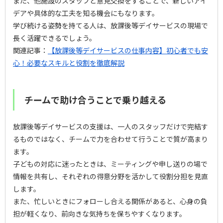
また、他施設のスタッフと意見交換をすることで、新しいアイ
デアや具体的な工夫を知る機会にもなります。
学び続ける姿勢を持てる人は、放課後等デイサービスの現場で
長く活躍できるでしょう。
関連記事：
【放課後等デイサービスの仕事内容】初心者でも安
心！必要なスキルと役割を徹底解説
チームで助け合うことで乗り越える
放課後等デイサービスの支援は、一人のスタッフだけで完結す
るものではなく、チームで力を合わせて行うことで質が高まり
ます。
子どもの対応に迷ったときは、ミーティングや申し送りの場で
情報を共有し、それぞれの得意分野を活かして役割分担を見直
します。
また、忙しいときにフォローし合える関係があると、心身の負
担が軽くなり、前向きな気持ちを保ちやすくなります。