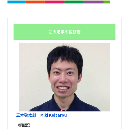
この記事の監修者
三木啓太郎 Miki Keitarou
《略歴》