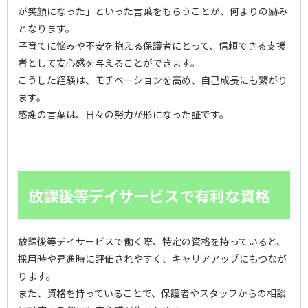
が笑顔になった」といった言葉をもらうことが、何よりの励み
となります。
子育てに悩みや不安を抱える保護者にとって、信頼できる支援
者として安心感を与えることができます。
こうした経験は、モチベーションを高め、自己成長にも繋がり
ます。
感謝の言葉は、日々の努力が形になった証です。
放課後等デイサービスで有利な資格
放課後等デイサービスで働く際、特定の資格を持っていると、
採用時や昇進時に評価されやすく、キャリアアップにもつなが
ります。
また、資格を持っていることで、保護者やスタッフからの相談