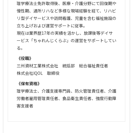
理学療法士免許取得後、医療・介護分野にて回復期や
慢性期、通所リハなど多様な現場経験を経て、リハビ
リ型デイサービスや訪問看護、児童を含む福祉施設の
立ち上げおよび運営サポートに従事。
現在は業界歴17年の実績を活かし、放課後等デイサ
ービス「ちゃれんじくらぶ」の運営をサポートしてい
る。
《役職》
三州資材工業株式会社 統括部 総合福祉責任者
株式会社IQOL 取締役
《保有資格》
理学療法士、介護支援専門員、防火管理責任者、介護
労働者雇用管理責任者、食品衛生責任者、強度行動障
害支援者