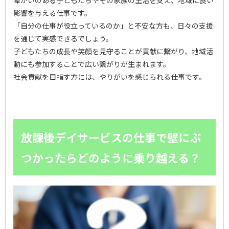
影響を与える仕事です。
「自分の仕事が役立っているのか」と不安な方も、日々の支援
を通じて実感できるでしょう。
子どもたちの成長や笑顔を見守ることが貢献に繋がり、地域活
動にも参加することで広い繋がりが生まれます。
社会貢献を目指す方には、やりがいを感じられる仕事です。
放課後デイサービスの仕事で壁にぶ
つかったらどのように乗り越える？