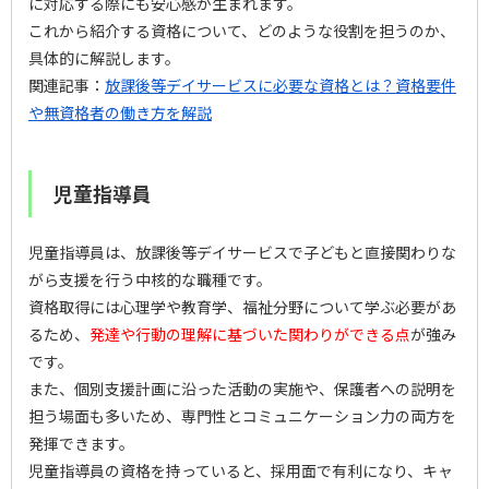
に対応する際にも安心感が生まれます。
これから紹介する資格について、どのような役割を担うのか、
具体的に解説します。
関連記事：
放課後等デイサービスに必要な資格とは？資格要件
や無資格者の働き方を解説
児童指導員
児童指導員は、放課後等デイサービスで子どもと直接関わりな
がら支援を行う中核的な職種です。
資格取得には心理学や教育学、福祉分野について学ぶ必要があ
るため、
発達や行動の理解に基づいた関わりができる点
が強み
です。
また、個別支援計画に沿った活動の実施や、保護者への説明を
担う場面も多いため、専門性とコミュニケーション力の両方を
発揮できます。
児童指導員の資格を持っていると、採用面で有利になり、キャ