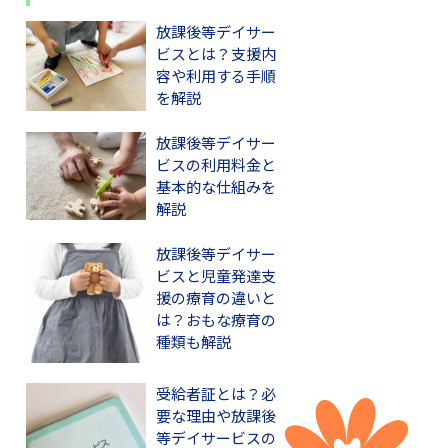
放課後等デイサー
ビスとは？支援内
容や利用する手順
を解説
放課後等デイサー
ビスの利用料金と
基本的な仕組みを
解説
放課後等デイサー
ビスと児童発達支
援の療育の違いと
は？おもな療育の
種類も解説
受給者証とは？必
要な理由や放課後
等デイサービスの