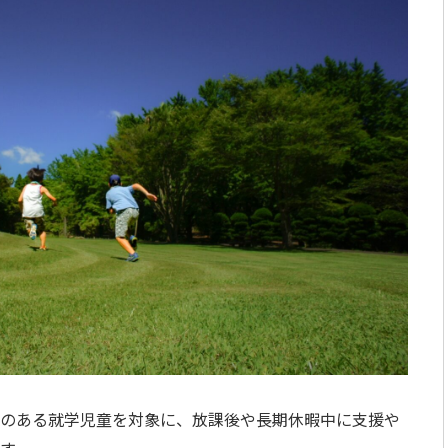
のある就学児童を対象に、放課後や長期休暇中に支援や