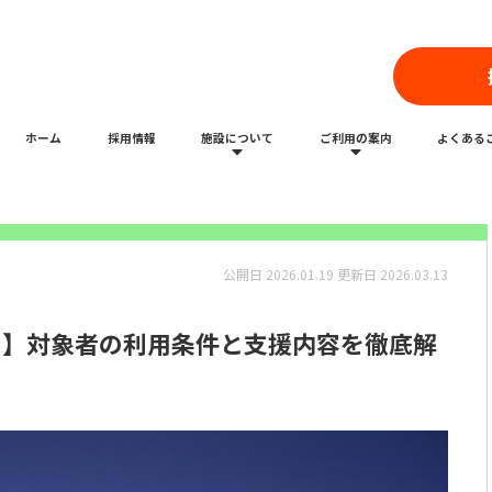
を徹底解説
ホーム
採用情報
施設について
ご利用の案内
よくある
公開日
2026.01.19
更新日
2026.03.13
ス】対象者の利用条件と支援内容を徹底解