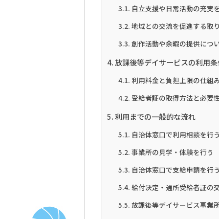
自立支援や日常活動の充実
地域との交流を促進する取
創作活動や余暇の提供につ
放課後等デイサービスの利用条
利用料金と負担上限の仕組
受給者証の取得方法と必要
利用までの一般的な流れ
自治体窓口で利用相談を行
事業所の見学・体験を行う
自治体窓口で支給申請を行
給付決定・通所受給者証の
放課後等デイサービス事業