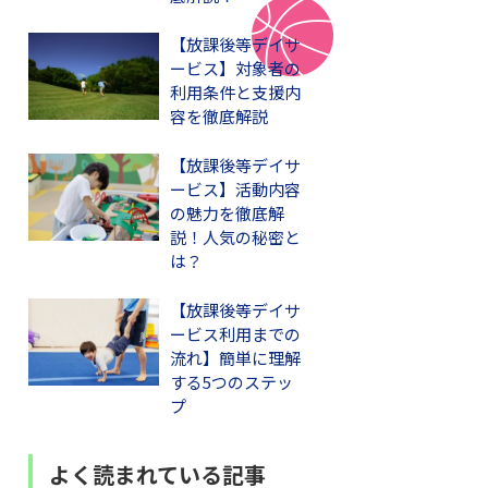
【放課後等デイサ
ービス】対象者の
利用条件と支援内
容を徹底解説
【放課後等デイサ
ービス】活動内容
の魅力を徹底解
説！人気の秘密と
は？
【放課後等デイサ
ービス利用までの
流れ】簡単に理解
する5つのステッ
プ
よく読まれている記事