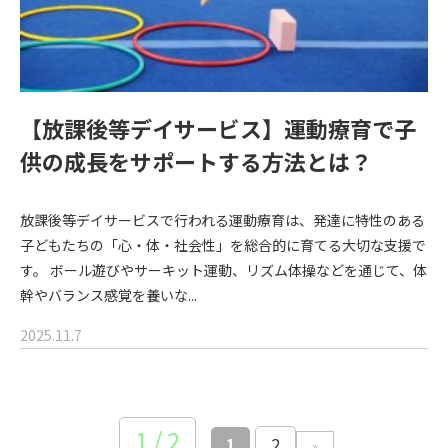
【放課後等デイサービス】運動療育で子
供の成長をサポートする方法とは？
放課後等デイサービスで行われる運動療育は、発達に特性のある
子どもたちの「心・体・社会性」を総合的に育てる大切な支援で
す。 ボール遊びやサーキット運動、リズム体操などを通じて、体
幹やバランス感覚を養いな...
2025.11.7
1 / 2
1
2
»