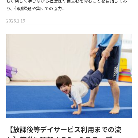
もが楽しく学びながら社会性や自立心を育むことを目指してお
り、個別課題や集団での協力...
2026.1.19
【放課後等デイサービス利用までの流