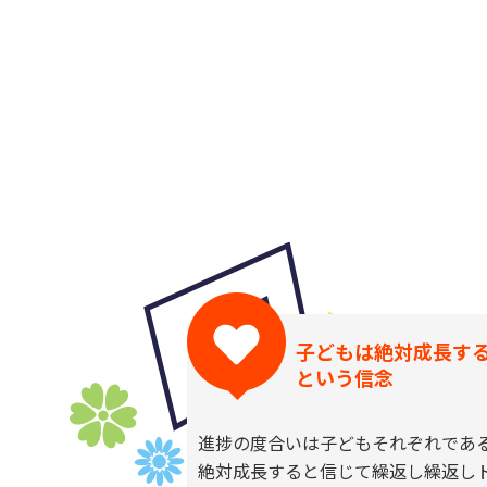
子どもは絶対成長す
という信念
進捗の度合いは子どもそれぞれであ
絶対成長すると信じて繰返し繰返し