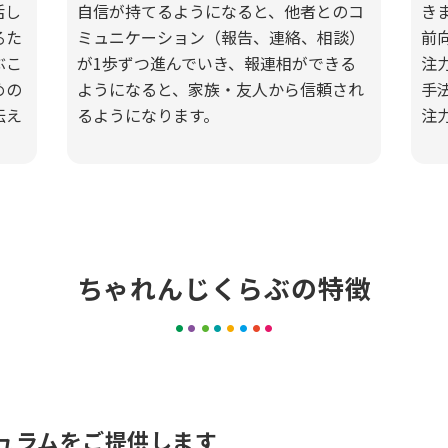
活し
自信が持てるようになると、他者とのコ
き
るた
ミュニケーション（報告、連絡、相談）
前
ぶこ
が1歩ずつ進んでいき、報連相ができる
注
めの
ようになると、家族・友人から信頼され
手
伝え
るようになります。
注
ちゃれんじくらぶの特徴
ュラムをご提供します