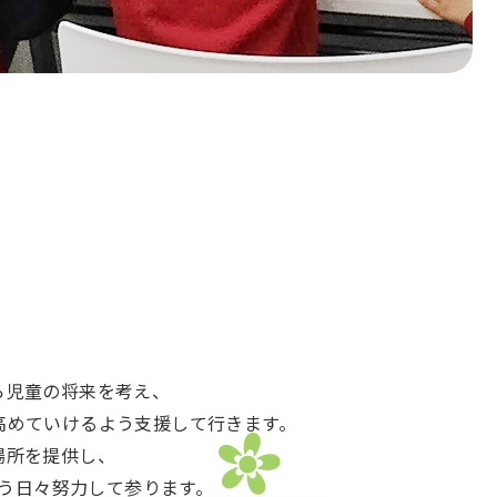
ら児童の将来を考え、
高めていけるよう支援して行きます。
場所を提供し、
う日々努力して参ります。