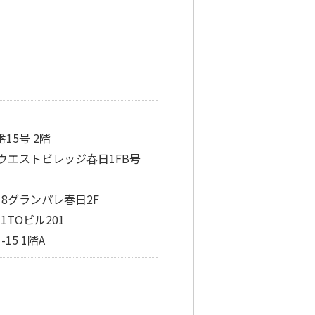
15号 2階
地ウエストビレッジ春日1FB号
18グランパレ春日2F
1TOビル201
15 1階A