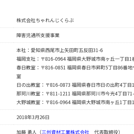
株式会社ちゃれんじくらぶ
障害児通所支援事業
本社：愛知県西尾市上矢田町五反田31-6
福岡支社：〒816-0964 福岡県大野城市南ヶ丘一丁目1番
春日教室：〒816-0851 福岡県春日市昇町5丁目86番
室
日の出教室：〒816-0873 福岡県春日市日の出町4丁目
那珂川教室：〒811-1211 福岡県那珂川市今光4丁目71-
大野城教室：〒816-0964 福岡県大野城市南ヶ丘1丁目1-
2018年3月26日
加藤 勇人（
三州資材工業株式会社
代表取締役）