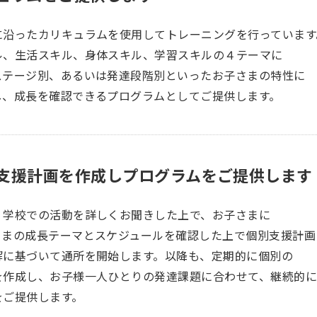
に沿ったカリキュラムを使用してトレーニングを行っています
ル、生活スキル、身体スキル、学習スキルの４テーマに
ステージ別、あるいは発達段階別といったお子さまの特性に
し、成長を確認できるプログラムとしてご提供します。
支援計画を作成しプログラムをご提供します
、学校での活動を詳しくお聞きした上で、お子さまに
さまの成長テーマとスケジュールを確認した上で個別支援計画
解に基づいて通所を開始します。以降も、定期的に個別の
を作成し、お子様一人ひとりの発達課題に合わせて、継続的
をご提供します。