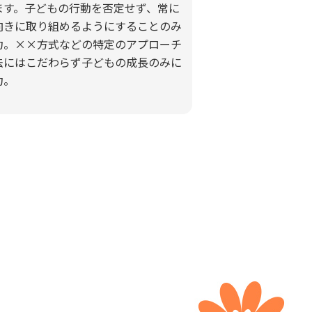
ます。子どもの行動を否定せず、常に
向きに取り組めるようにすることのみ
力。××方式などの特定のアプローチ
法にはこだわらず子どもの成長のみに
力。