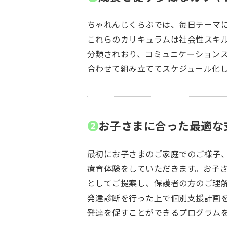
ちゃれんじくらぶでは、毎日テーマ
これらのカリキュラムは社会性スキ
分類されおり、コミュニケーション
合わせて組み立ててスケジュール化
❷
お子さまに合った最適な
最初にお子さまのご家庭でのご様子
療育体験をしていただきます。お子
としてご提案し、保護者の方のご理
発達診断を行った上で個別支援計画
発達を促すことができるプログラム