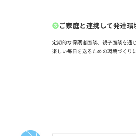
❸
ご家庭と連携して発達環
定期的な保護者面談、親子面談を通
楽しい毎日を送るための環境づくり