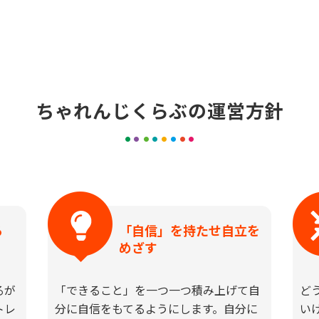
ちゃれんじくらぶの運営方針
る
「自信」を持たせ自立を
めざす
るが
「できること」を一つ一つ積み上げて自
ど
トレ
分に自信をもてるようにします。自分に
い