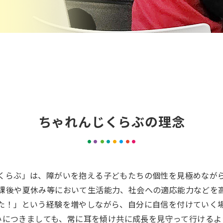
ちゃれんじくらぶの理念
くらぶ」は、障がいを抱える子どもたちの個性を見極めなが
課後や夏休み等において生活能力、社会への適応能力などを
た！」という経験を増やしながら、自分に自信を付けていく
みにつきましても、常に耳を傾け共に成長を見守って行けるよ