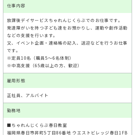
仕事内容
放課後デイサービスちゃれんじくらぶでのお仕事です。
発達障がいを持つ子ども達をお預かりし、運動や創作活動
などの支援を行います。
又、イベント企画・連絡帳の記入、送迎などを行うお仕事
です。
※定員10名（職員5〜6名体制）
※中高支援（65歳以上の方、歓迎）
雇用形態
正社員、アルバイト
勤務地
■ちゃれんじくらぶ春日教室
福岡県春日市昇町5丁目86番地 ウエストビレッジ春日1FB