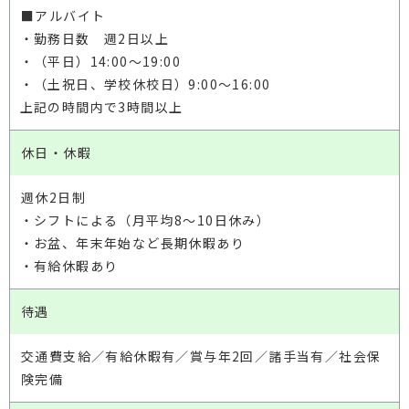
■アルバイト
・勤務日数 週2日以上
・（平日）14:00〜19:00
・（土祝日、学校休校日）9:00〜16:00
上記の時間内で3時間以上
休日・休暇
週休2日制
・シフトによる（月平均8～10日休み）
・お盆、年末年始など長期休暇あり
・有給休暇あり
待遇
交通費支給／有給休暇有／賞与年2回／諸手当有／社会保
険完備