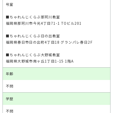
号室
■ちゃれんじくらぶ那珂川教室
福岡県那珂川市今光4丁目71-1 TOビル201
■ちゃれんじくらぶ日の出教室
福岡県春日市日の出町4丁目18 グランパレ春日2F
■ちゃれんじくらぶ大野城教室
福岡県大野城市南ヶ丘1丁目1-15 1階A
年齢
不問
学歴
不問