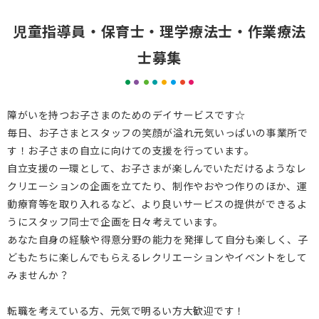
児童指導員・保育士・理学療法士・作業療法
士募集
障がいを持つお子さまのためのデイサービスです☆
毎日、お子さまとスタッフの笑顔が溢れ元気いっぱいの事業所で
す！お子さまの自立に向けての支援を行っています。
自立支援の一環として、お子さまが楽しんでいただけるようなレ
クリエーションの企画を立てたり、制作やおやつ作りのほか、
運
動療育等を取り入れるなど、より良いサービスの提供ができるよ
うにスタッフ同士で企画を日々考えています。
あなた自身の経験や得意分野の能力を発揮して自分も楽しく、子
どもたちに楽しんでもらえる
レクリエーションやイベントをして
みませんか？
転職を考えている方、元気で明るい方大歓迎です！