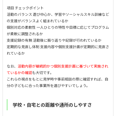
項目 チェックポイント
活動のバランス 遊び中心か、学習やソーシャルスキル訓練など
の支援がバランスよく組まれているか
個別対応の柔軟性 一人ひとりの特性や目標に応じてプログラム
が柔軟に調整されるか
支援記録の有無 活動後に振り返りや記録が行われているか
定期的な見直し体制 支援内容や個別支援計画が定期的に見直さ
れているか
なお、
活動内容が継続的かつ個別支援計画に基づいて実施され
ているかの確認
も大切です。
これらの視点をもとに見学時や事前相談の際に確認すれば、自
分の子どもに合った事業所を選びやすいでしょう。
学校・自宅との距離や通所のしやすさ