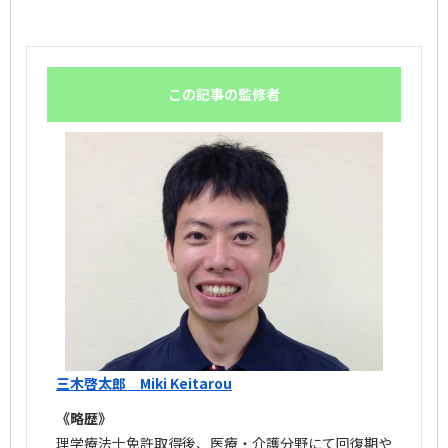
この記事の監修者
三木啓太郎 Miki Keitarou
《略歴》
理学療法士免許取得後、医療・介護分野にて回復期や