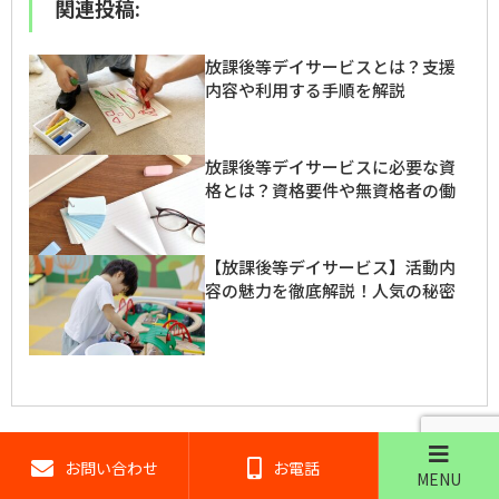
関連投稿:
放課後等デイサービスとは？支援
内容や利用する手順を解説
放課後等デイサービスに必要な資
格とは？資格要件や無資格者の働
き方を解説
【放課後等デイサービス】活動内
容の魅力を徹底解説！人気の秘密
とは？
お問い合わせ
お電話
最新の記事
MENU