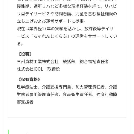
慢性期、通所リハなど多様な現場経験を経て、リハビ
リ型デイサービスや訪問看護、児童を含む福祉施設の
立ち上げおよび運営サポートに従事。
現在は業界歴17年の実績を活かし、放課後等デイサ
ービス「ちゃれんじくらぶ」の運営をサポートしてい
る。
《役職》
三州資材工業株式会社 統括部 総合福祉責任者
株式会社IQOL 取締役
《保有資格》
理学療法士、介護支援専門員、防火管理責任者、介護
労働者雇用管理責任者、食品衛生責任者、強度行動障
害支援者