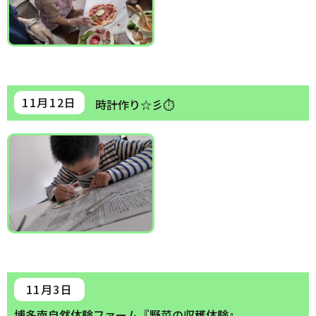
11月12日
時計作り☆彡⏱
11月3日
博多南自然体験ファーム『野菜の収穫体験』