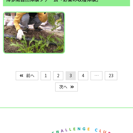
前へ
1
2
3
4
…
23
次へ