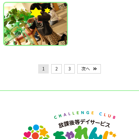
1
2
3
次へ