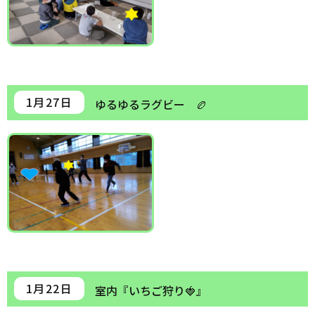
1月27日
ゆるゆるラグビー 🏉
1月22日
室内『いちご狩り🍓』