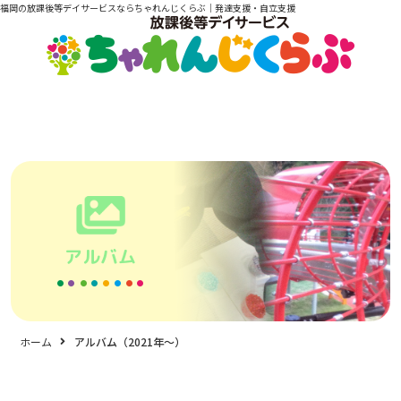
福岡の放課後等デイサービスならちゃれんじくらぶ｜発達支援・自立支援
アルバム
ホーム
アルバム（2021年〜）