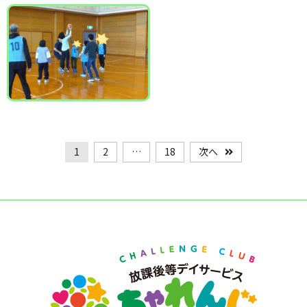
1
2
…
18
次へ