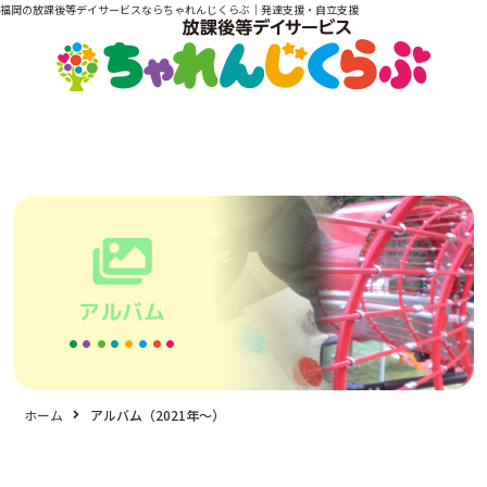
福岡の放課後等デイサービスならちゃれんじくらぶ｜発達支援・自立支援
アルバム
ホーム
アルバム（2021年〜）