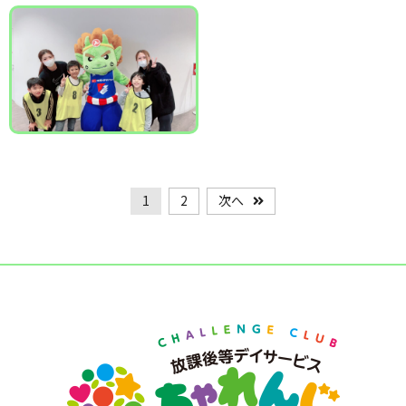
1
2
次へ