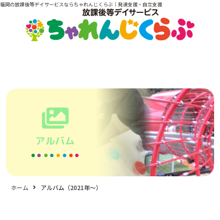
福岡の放課後等デイサービスならちゃれんじくらぶ｜発達支援・自立支援
アルバム
ホーム
アルバム（2021年〜）