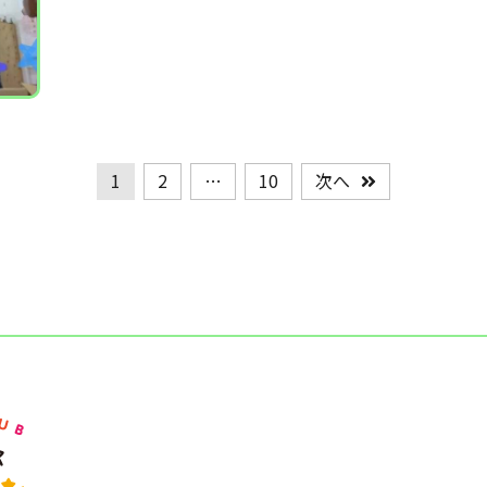
1
2
…
10
次へ