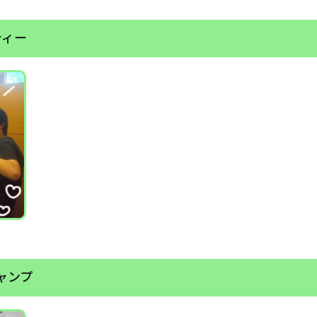
ティー
ャンプ