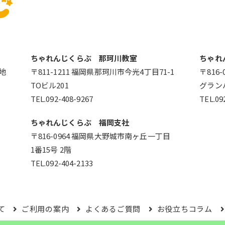
ちゃれんじくらぶ 那珂川教室
ちゃれ
番地
〒811-1211 福岡県那珂川市今光4丁目71-1
〒816
TOビル201
グラン
TEL.092-408-9267
TEL.09
ちゃれんじくらぶ 福岡支社
〒816-0964 福岡県大野城市南ヶ丘一丁目
1番15号 2階
TEL.092-404-2133
て
ご利用の案内
よくあるご質問
お役立ちコラム