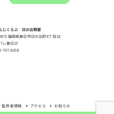
んじくらぶ 日の出教室
-0873 福岡県春日市日の出町4丁目18
パレ春日2F
2-707-8256
監修者情報
アクセス
お知らせ