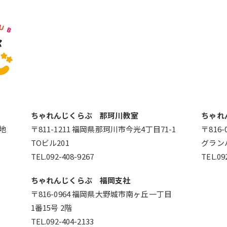
ちゃれんじくらぶ 那珂川教室
ちゃれ
番地
〒811-1211 福岡県那珂川市今光4丁目71-1
〒816
TOビル201
グラン
TEL.092-408-9267
TEL.09
ちゃれんじくらぶ 福岡支社
〒816-0964 福岡県大野城市南ヶ丘一丁目
1番15号 2階
TEL.092-404-2133