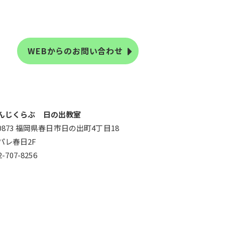
WEBからのお問い合わせ
んじくらぶ 日の出教室
-0873 福岡県春日市日の出町4丁目18
パレ春日2F
2-707-8256