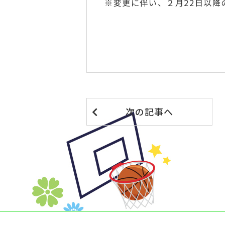
※変更に伴い、２月22日以降
次の記事へ