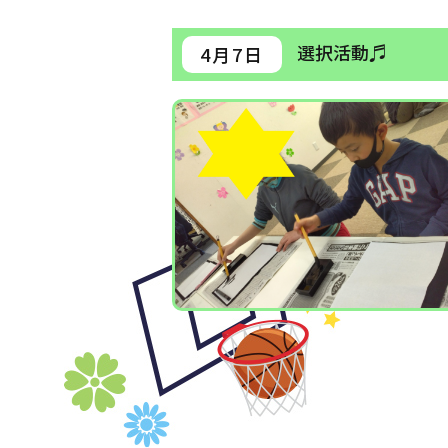
選択活動♬
4月7日