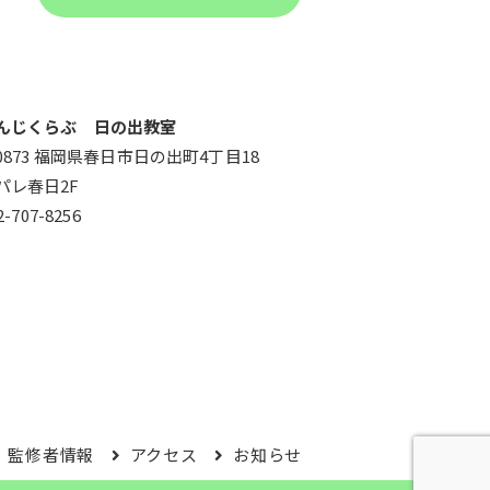
んじくらぶ 日の出教室
-0873 福岡県春日市日の出町4丁目18
パレ春日2F
2-707-8256
監修者情報
アクセス
お知らせ