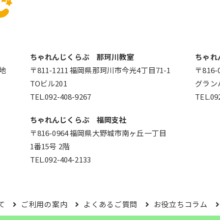
ちゃれんじくらぶ 那珂川教室
ちゃれ
番地
〒811-1211 福岡県那珂川市今光4丁目71-1
〒816
TOビル201
グラン
TEL.092-408-9267
TEL.09
ちゃれんじくらぶ 福岡支社
〒816-0964 福岡県大野城市南ヶ丘一丁目
1番15号 2階
TEL.092-404-2133
て
ご利用の案内
よくあるご質問
お役立ちコラム