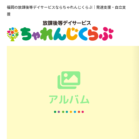
福岡の放課後等デイサービスならちゃれんじくらぶ｜発達支援・自立支
援
アルバム