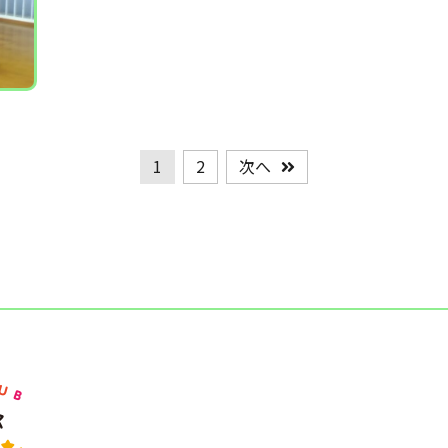
1
2
次へ