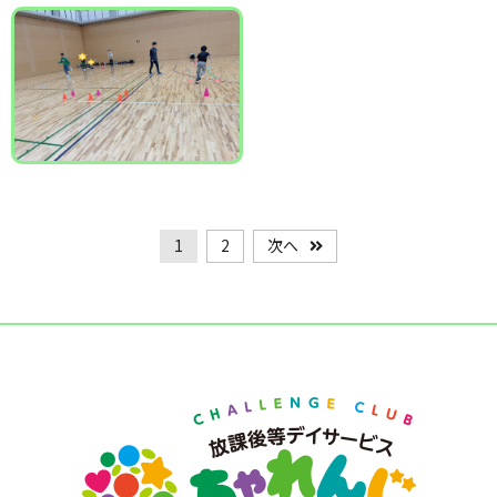
1
2
次へ