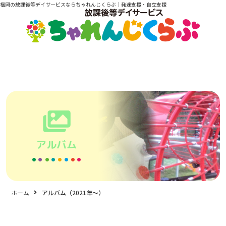
福岡の放課後等デイサービスならちゃれんじくらぶ｜発達支援・自立支援
アルバム
ホーム
アルバム（2021年〜）