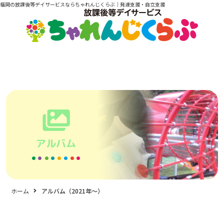
福岡の放課後等デイサービスならちゃれんじくらぶ｜発達支援・自立支援
アルバム
ホーム
アルバム（2021年〜）