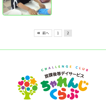
前へ
1
2