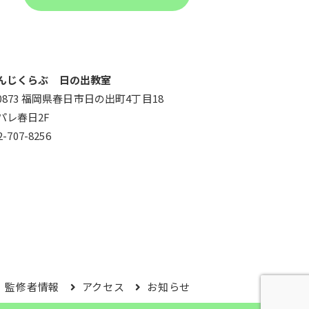
んじくらぶ 日の出教室
-0873 福岡県春日市日の出町4丁目18
パレ春日2F
2-707-8256
監修者情報
アクセス
お知らせ