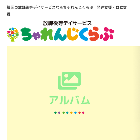
福岡の放課後等デイサービスならちゃれんじくらぶ｜発達支援・自立支
援
アルバム