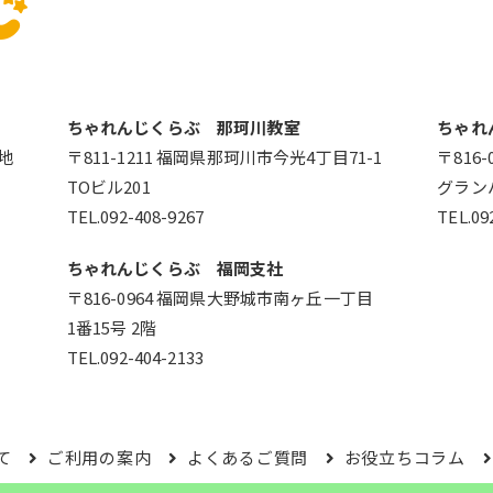
ちゃれんじくらぶ 那珂川教室
ちゃれ
番地
〒811-1211 福岡県那珂川市今光4丁目71-1
〒816
TOビル201
グラン
TEL.092-408-9267
TEL.09
ちゃれんじくらぶ 福岡支社
〒816-0964 福岡県大野城市南ヶ丘一丁目
1番15号 2階
TEL.092-404-2133
て
ご利用の案内
よくあるご質問
お役立ちコラム