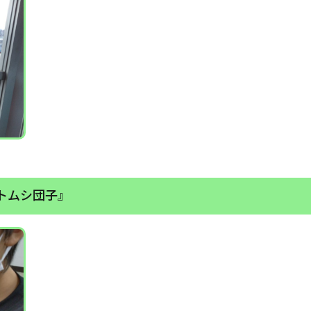
トムシ団子』